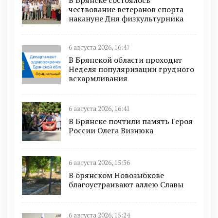
чествование ветеранов спорта
накануне Дня физкультурника
6 августа 2026, 16:47
В Брянской области проходит
Неделя популяризации грудного
вскармливания
6 августа 2026, 16:41
В Брянске почтили память Героя
России Олега Визнюка
6 августа 2026, 15:36
В брянском Новозыбкове
благоустраивают аллею Славы
6 августа 2026, 15:24