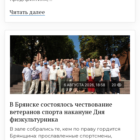
Читать далее
6 АВГУСТА 2026, 18:58
20
В Брянске состоялось чествование
ветеранов спорта накануне Дня
физкультурника
В зале собрались те, кем по праву гордится
Брянщина: прославленные спортсмены,