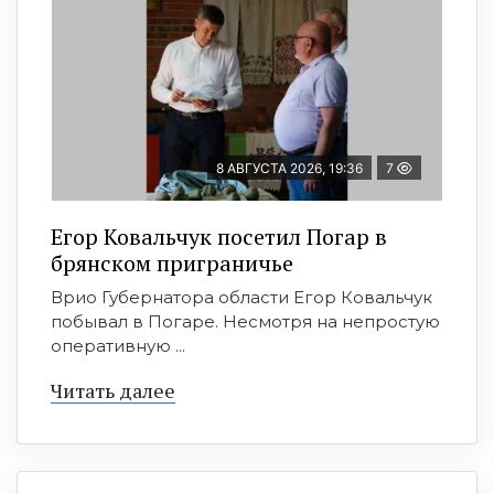
8 АВГУСТА 2026, 19:36
7
Егор Ковальчук посетил Погар в
брянском приграничье
Врио Губернатора области Егор Ковальчук
побывал в Погаре. Несмотря на непростую
оперативную ...
Читать далее