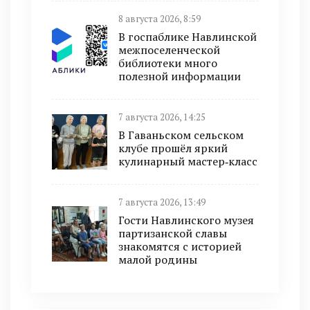
8 августа 2026, 8:59
В госпаблике Навлинской
межпоселенческой
библиотеки много
полезной информации
7 августа 2026, 14:25
В Гаваньском сельском
клубе прошёл яркий
кулинарный мастер‑класс
7 августа 2026, 13:49
Гости Навлинского музея
партизанской славы
знакомятся с историей
малой родины