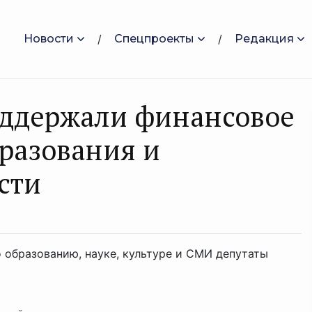
Новости
Спецпроекты
Редакция
оддержали финансовое
разования и
сти
 образованию, науке, культуре и СМИ депутаты