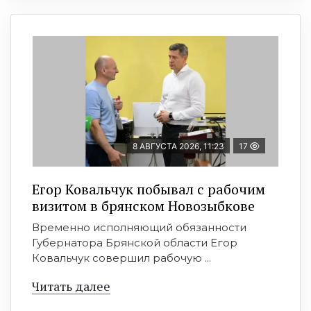
8 АВГУСТА 2026, 11:23
17
Егор Ковальчук побывал с рабочим
визитом в брянском Новозыбкове
Временно исполняющий обязанности
Губернатора Брянской области Егор
Ковальчук совершил рабочую ...
Читать далее