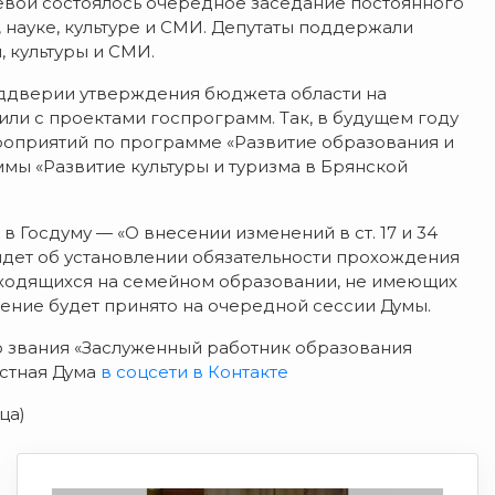
вой состоялось очередное заседание постоянного
 науке, культуре и СМИ. Депутаты поддержали
 культуры и СМИ.
ддверии утверждения бюджета области на
ли с проектами госпрограмм. Так, в будущем году
роприятий по программе «Развитие образования и
мы «Развитие культуры и туризма в Брянской
 Госдуму — «О внесении изменений в ст. 17 и 34
идет об установлении обязательности прохождения
аходящихся на семейном образовании, не имеющих
ение будет принято на очередной сессии Думы.
 звания «Заслуженный работник образования
астная Дума
в соцсети в Контакте
ца)