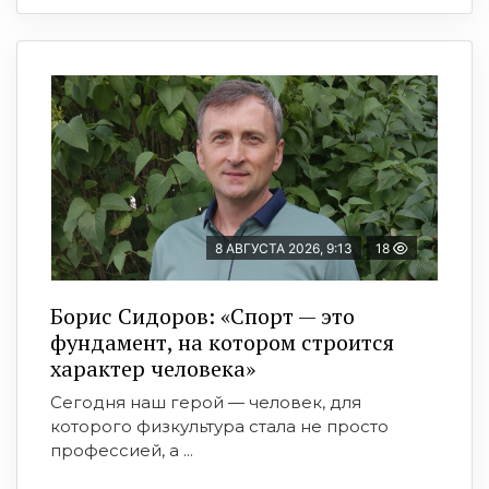
8 АВГУСТА 2026, 9:13
18
Борис Сидоров: «Спорт — это
фундамент, на котором строится
характер человека»
Сегодня наш герой — человек, для
которого физкультура стала не просто
профессией, а ...