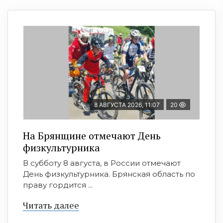
8 АВГУСТА 2026, 11:07
20
На Брянщине отмечают День
физкультурника
В субботу 8 августа, в России отмечают
День физкультурника. Брянская область по
праву гордится ...
Читать далее