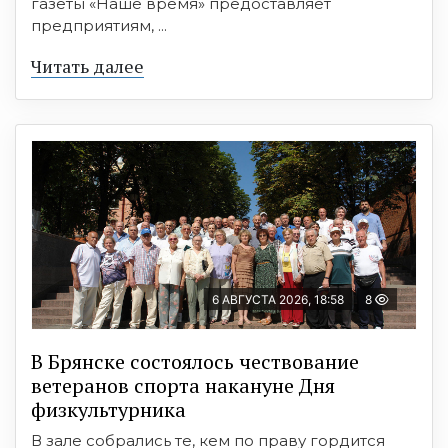
газеты «Наше время» предоставляет
предприятиям, ...
Читать далее
6 АВГУСТА 2026, 18:58
8
В Брянске состоялось чествование
ветеранов спорта накануне Дня
физкультурника
В зале собрались те, кем по праву гордится