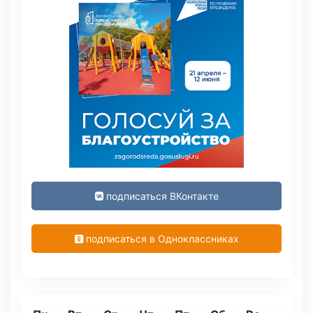
подписаться ВКонтакте
подписаться в Одноклассниках