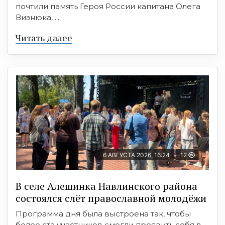
почтили память Героя России капитана Олега
Визнюка, ...
Читать далее
6 АВГУСТА 2026, 16:24
12
В селе Алешинка Навлинского района
состоялся слёт православной молодёжи
Программа дня была выстроена так, чтобы
более ста участников смогли проявить себя в