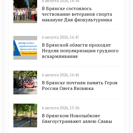
6 августа 2026, 18:58
В Брянске состоялось
чествование ветеранов спорта
накануне Дня физкультурника
6 августа 2026, 16:47
В Брянской области проходит
Неделя популяризации грудного
вскармливания
6 августа 2026, 16:41
В Брянске почтили память Героя
России Олега Визнюка
6 августа 2026, 15:36
В брянском Новозыбкове
благоустраивают аллею Славы