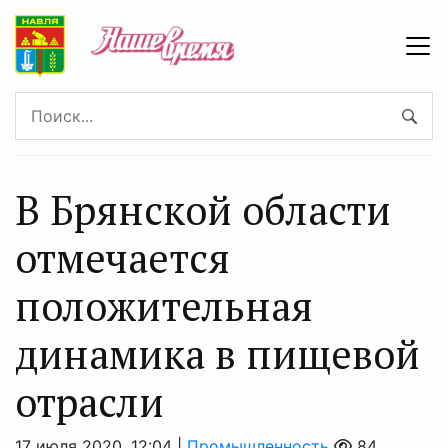
В Брянской области
отмечается
положительная
динамика в пищевой
отрасли
17 июля 2020, 12:04 |
Промышленность
84