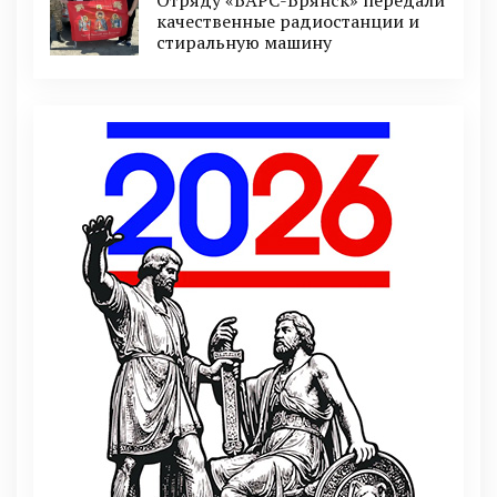
Отряду «БАРС-Брянск» передали
качественные радиостанции и
стиральную машину