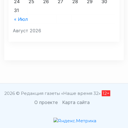
24
25
26
27
28
29
30
31
« Июл
Август 2026
2026 © Редакция газеты «Наше время 32»
12+
О проекте
Карта сайта