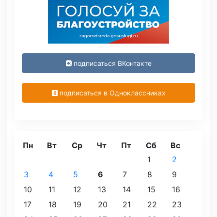
подписаться ВКонтакте
подписаться в Одноклассниках
Пн
Вт
Ср
Чт
Пт
Сб
Вс
1
2
3
4
5
6
7
8
9
10
11
12
13
14
15
16
17
18
19
20
21
22
23