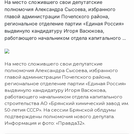
На место сложившего свои депутатские
полномочия Александра Сысоева, избранного
главой администрации Почепского района,
региональное отделение партии «Единая Россия»
выдвинуло кандидатуру Игоря Васюкова,
работающего начальником отдела капитального ...
На место сложившего свои депутатские
полномочия Александра Сысоева, избранного
главой администрации Почепского района,
региональное отделение партии «Единая Россия»
выдвинуло кандидатуру Игоря Васюкова,
работающего начальником отдела капитального
строительства АО «Брянский химический завод им.
50-летия СССР». На сессии Брянской облдумы
подтверждены полномочия нового депутата.
Информация и фото: «Правда32».