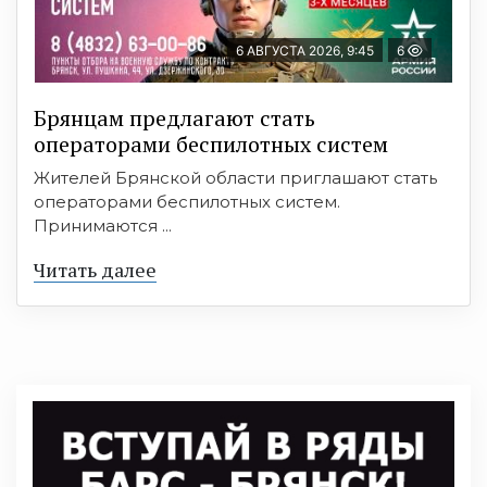
6 АВГУСТА 2026, 9:45
6
Брянцам предлагают cтать
оперaтoрами бeспилотных систeм
Жителей Брянской области приглашают стать
операторами беспилотных систем.
Принимаются ...
Читать далее