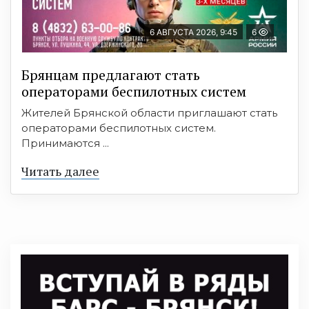
6 АВГУСТА 2026, 9:45
6
Брянцам предлагают cтать
оперaтoрами бeспилотных систeм
Жителей Брянской области приглашают стать
операторами беспилотных систем.
Принимаются ...
Читать далее