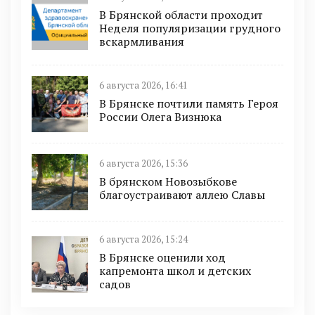
В Брянской области проходит
Неделя популяризации грудного
вскармливания
6 августа 2026, 16:41
В Брянске почтили память Героя
России Олега Визнюка
6 августа 2026, 15:36
В брянском Новозыбкове
благоустраивают аллею Славы
6 августа 2026, 15:24
В Брянске оценили ход
капремонта школ и детских
садов