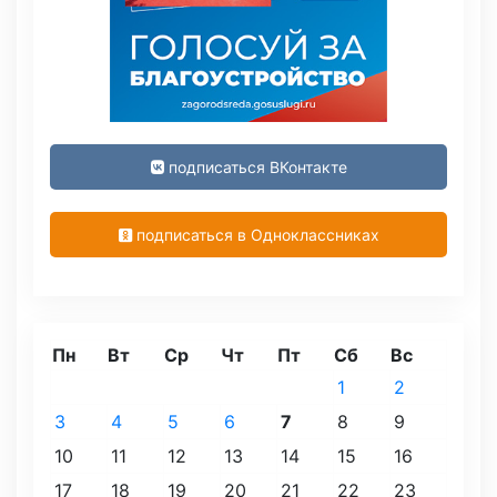
подписаться ВКонтакте
подписаться в Одноклассниках
Пн
Вт
Ср
Чт
Пт
Сб
Вс
1
2
3
4
5
6
7
8
9
10
11
12
13
14
15
16
17
18
19
20
21
22
23