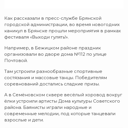
Как рассказали в пресс-службе Брянской
городской администрации, во время новогодних
каникул в Брянске прошли мероприятия в рамках
фестиваля «Выходи гулять!».
Например, в Бежицком районе праздник
организовали во дворе дома №112 по улице
Почтовой.
Там устроили разнообразные спортивные
состязания и массовые танцы. Победителям
соревнований достались сладкие призы.
А в Семёновском сквере весёлый хоровод вокруг
ёлки устроили артисты Дома культуры Советского
района. Баянисты играли народные и
современные мелодии, под которые танцевали
взрослые и дети.