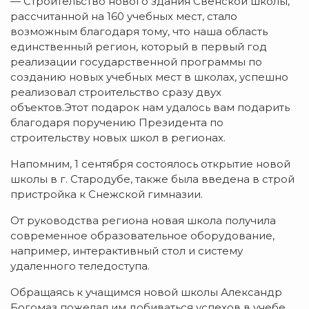
— Строительство нового здания Свенской школы,
рассчитанной на 160 учебных мест, стало
возможным благодаря тому, что наша область
единственный регион, который в первый год
реализации государственной программы по
созданию новых учебных мест в школах, успешно
реализовал строительство сразу двух
объектов.Этот подарок нам удалось вам подарить
благодаря поручению Президента по
строительству новых школ в регионах.
Напомним, 1 сентября состоялось открытие новой
школы в г. Стародубе, также была введена в строй
пристройка к Снежской гимназии.
От руководства региона новая школа получила
современное образовательное оборудование,
например, интерактивный стол и систему
удаленного теледоступа.
Обращаясь к учащимся новой школы Александр
Богомаз пожелал им добиваться успехов в учебе.