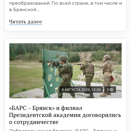
преобразований. По всей стране, в том числе и
в Брянской ...
Читать далее
6 АВГУСТА 2026, 13:26
2
«БАРС – Брянск» и филиал
Президентской академии договорились
о сотрудничестве
Добровольческая бригада «БАРС – Брянск» и