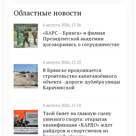
Областные новости
6 августа 2026, 13:26
«БАРС – Брянск» и филиал
Президентской академии
договорились о сотрудничестве
6 августа 2026, 13:23
В Брянске продолжается
строительство капиталоёмкого
объекта –дороги-дублёра улицы
Карачижской
6 августа 2026, 13:10
Твой билет на главную сцену
уличного спорта: открытая
квалификация «КАРДО» ждет
райдеров и спортсменов из