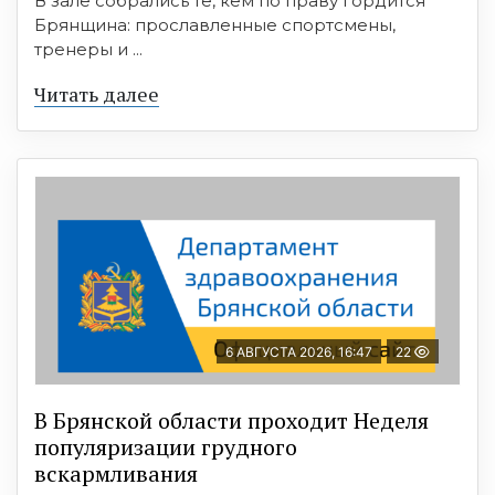
В зале собрались те, кем по праву гордится
Брянщина: прославленные спортсмены,
тренеры и ...
Читать далее
6 АВГУСТА 2026, 16:47
22
В Брянской области проходит Неделя
популяризации грудного
вскармливания