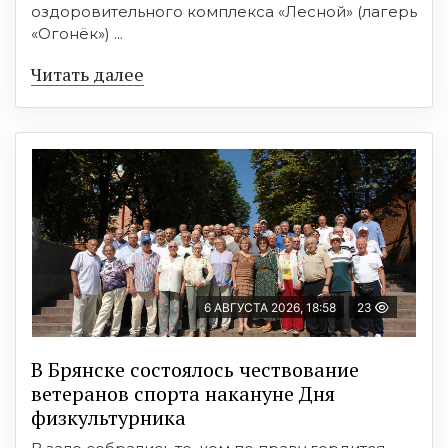
оздоровительного комплекса «Лесной» (лагерь
«Огонёк») ...
Читать далее
6 АВГУСТА 2026, 18:58
23
В Брянске состоялось чествование
ветеранов спорта накануне Дня
физкультурника