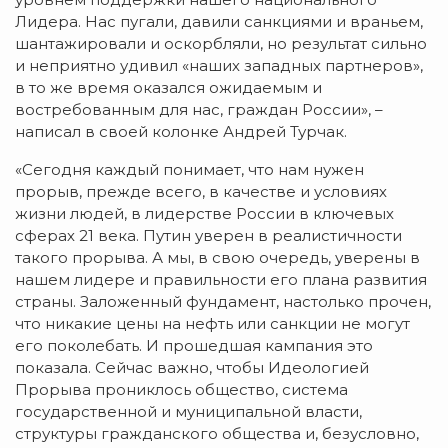
Лидера. Нас пугали, давили санкциями и враньем,
шантажировали и оскорбляли, но результат сильно
и неприятно удивил «наших западных партнеров»,
в то же время оказался ожидаемым и
востребованным для нас, граждан России», –
написал в своей колонке Андрей Турчак.
«Сегодня каждый понимает, что нам нужен
прорыв, прежде всего, в качестве и условиях
жизни людей, в лидерстве России в ключевых
сферах 21 века. Путин уверен в реалистичности
такого прорыва. А мы, в свою очередь, уверены в
нашем лидере и правильности его плана развития
страны. Заложенный фундамент, настолько прочен,
что никакие цены на нефть или санкции не могут
его поколебать. И прошедшая кампания это
показала. Сейчас важно, чтобы Идеологией
Прорыва прониклось общество, система
государственной и муниципальной власти,
структуры гражданского общества и, безусловно,