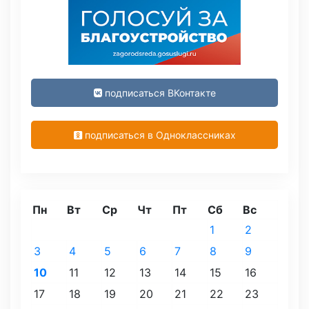
подписаться ВКонтакте
подписаться в Одноклассниках
Пн
Вт
Ср
Чт
Пт
Сб
Вс
1
2
3
4
5
6
7
8
9
10
11
12
13
14
15
16
17
18
19
20
21
22
23