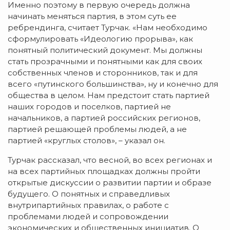
Именно поэтому в первую очередь должна
начинать меняться партия, в этом суть ее
ребрендинга, считает Турчак. «Нам необходимо
сформулировать «Идеологию прорыва», как
понятный политический документ. Мы должны
стать прозрачными и понятными как для своих
собственных членов и сторонников, так и для
всего «путинского большинства», ну и конечно для
общества в целом. Нам предстоит стать партией
наших городов и поселков, партией не
начальников, а партией российских регионов,
партией решающей проблемы людей, а не
партией «круглых столов», – указал он.
Турчак рассказал, что весной, во всех регионах и
на всех партийных площадках должны пройти
открытые дискуссии о развитии партии и образе
будущего. О понятных и справедливых
внутрипартийных правилах, о работе с
проблемами людей и сопровождении
экономических и общественных инициатив. О