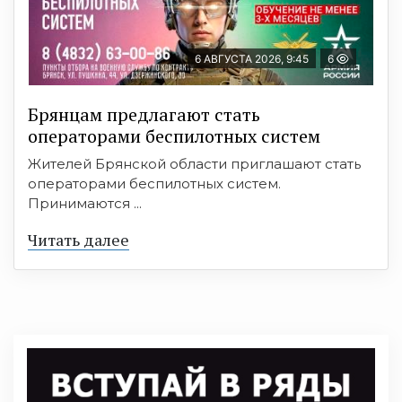
6 АВГУСТА 2026, 9:45
6
Брянцам предлагают cтать
оперaтoрами бeспилотных систeм
Жителей Брянской области приглашают стать
операторами беспилотных систем.
Принимаются ...
Читать далее