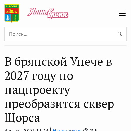
В брянской Унече в
2027 году по
нацпроекту
преобразится сквер
Щорса
4 июля 2026, 16:29 |
Нацпроекты
106