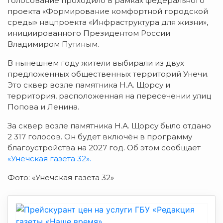
Голосование проходило в рамках федерального
проекта «Формирование комфортной городской
среды» нацпроекта «Инфраструктура для жизни»,
инициированного Президентом России
Владимиром Путиным.
В нынешнем году жители выбирали из двух
предложенных общественных территорий Унечи.
Это сквер возле памятника Н.А. Щорсу и
территория, расположенная на пересечении улиц
Попова и Ленина.
За сквер возле памятника Н.А. Щорсу было отдано
2 317 голосов. Он будет включён в программу
благоустройства на 2027 год. Об этом сообщает
«Унечская газета 32».
Фото: «Унечская газета 32»