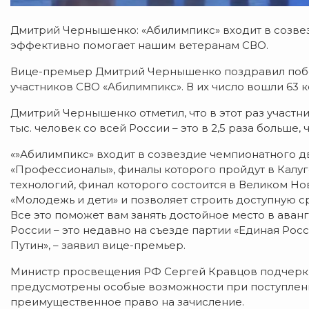
Дмитрий Чернышенко: «Абилимпикс» входит в созве
эффективно помогает нашим ветеранам СВО.
Вице-премьер Дмитрий Чернышенко поздравил побе
участников СВО «Абилимпикс». В их число вошли 63 к
Дмитрий Чернышенко отметил, что в этот раз участни
тыс. человек со всей России – это в 2,5 раза больше,
«»Абилимпикс» входит в созвездие чемпионатного 
«Профессионалы», финалы которого пройдут в Калуг
технологий, финал которого состоится в Великом Но
«Молодежь и дети» и позволяет строить доступную ср
Все это поможет вам занять достойное место в аван
России – это недавно на съезде партии «Единая Ро
Путин», – заявил вице-премьер.
‍Министр просвещения РФ Сергей Кравцов подчеркну
предусмотрены особые возможности при поступлени
преимущественное право на зачисление.