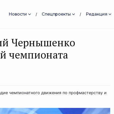
Новости
Спецпроекты
Редакция
ий Чернышенко
ей чемпионата
здие чемпионатного движения по профмастерству и