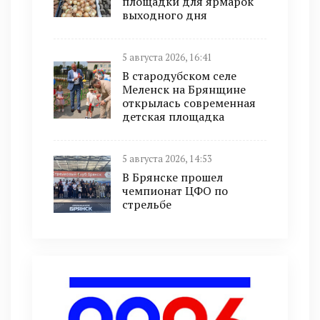
площадки для ярмарок
выходного дня
5 августа 2026, 16:41
В стародубском селе
Меленск на Брянщине
открылась современная
детская площадка
5 августа 2026, 14:53
В Брянске прошел
чемпионат ЦФО по
стрельбе