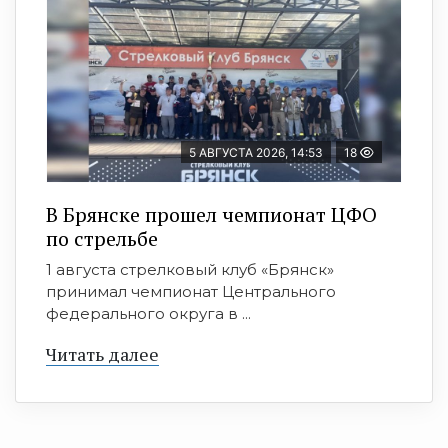
5 АВГУСТА 2026, 14:53
18
В Брянске прошел чемпионат ЦФО
по стрельбе
1 августа стрелковый клуб «Брянск»
принимал чемпионат Центрального
федерального округа в ...
Читать далее