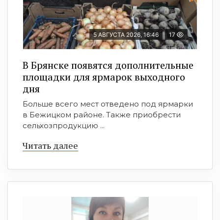
5 АВГУСТА 2026, 16:46
17
В Брянске появятся дополнительные
площадки для ярмарок выходного
дня
Больше всего мест отведено под ярмарки
в Бежицком районе. Также приобрести
сельхозпродукцию ...
Читать далее