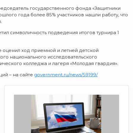
председатель государственного фонда «Защитники
ошлого года более 85% участников нашли работу, что
.
етил символичность подведения итогов турнира 1
 оценил ход приемной и летней детской
кого национального исследовательского
гического колледжа и лагеря «Молодая гвардия».
ий – на сайте
government.ru/news/59199/