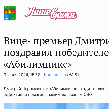
Вице- премьер Дмитр
поздравил победител
«Абилимпикс»
3 июля 2026, 15:52 |
Нацпроекты
81
Дмитрий Чернышенко: «Абилимпикс» входит в созве
эффективно помогает нашим ветеранам СВО.