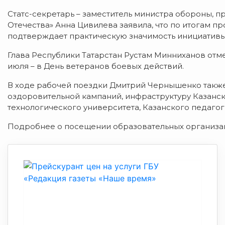
Статс-секретарь – заместитель министра обороны, 
Отечества» Анна Цивилева заявила, что по итогам пр
подтверждает практическую значимость инициативы
Глава Республики Татарстан Рустам Минниханов отм
июля – в День ветеранов боевых действий.
В ходе рабочей поездки Дмитрий Чернышенко также
оздоровительной кампаний, инфраструктуру Казанс
технологического университета, Казанского педаго
Подробнее о посещении образовательных организац