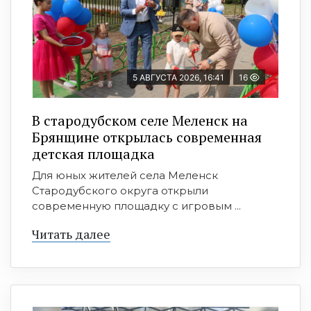
5 АВГУСТА 2026, 16:41
16
В стародубском селе Меленск на
Брянщине открылась современная
детская площадка
Для юных жителей села Меленск
Стародубского округа открыли
современную площадку с игровым ...
Читать далее