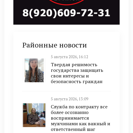
Районные новости
5 августа 2026, 16:12
Твердая решимость
государства защищать
свои интересы и
безопасность граждан
5 августа 2026, 13:09
Служба по контракту все
более осознанно
воспринимается
мужчинами как важный и
ответственный шаг