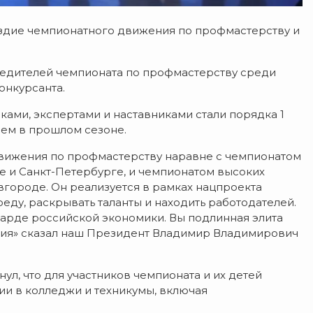
здие чемпионатного движения по профмастерству и
дителей чемпионата по профмастерству среди
онкурсанта.
ками, экспертами и наставниками стали порядка 1
 чем в прошлом сезоне.
движения по профмастерству наравне с чемпионатом
е и Санкт-Петербурге, и чемпионатом высоких
вгороде. Он реализуется в рамках нацпроекта
еду, раскрывать таланты и находить работодателей.
гарде российской экономики. Вы подлинная элита
ссия» сказал наш Президент Владимир Владимирович
л, что для участников чемпионата и их детей
и в колледжи и техникумы, включая