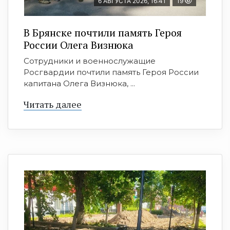
6 АВГУСТА 2026, 16:41
19
В Брянске почтили память Героя
России Олега Визнюка
Сотрудники и военнослужащие
Росгвардии почтили память Героя России
капитана Олега Визнюка, ...
Читать далее