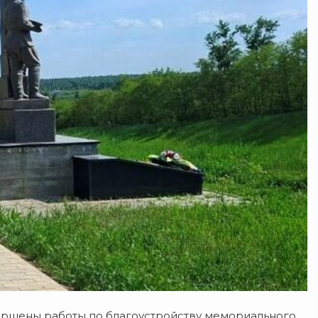
вершены работы по благоустройству мемориального