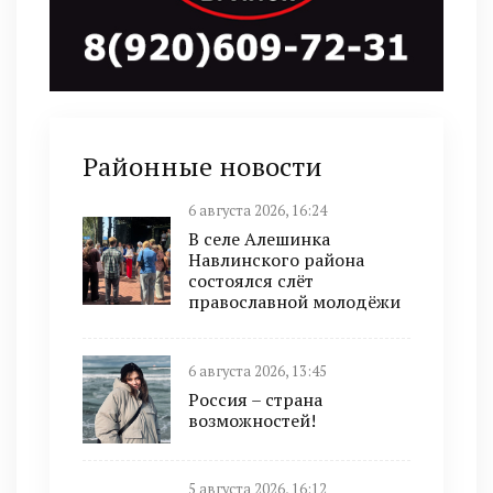
Районные новости
6 августа 2026, 16:24
В селе Алешинка
Навлинского района
состоялся слёт
православной молодёжи
6 августа 2026, 13:45
Россия – страна
возможностей!
5 августа 2026, 16:12