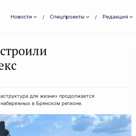
Новости
Спецпроекты
Редакция
устроили
екс
раструктура для жизни» продолжается
 набережных в Брянском регионе.