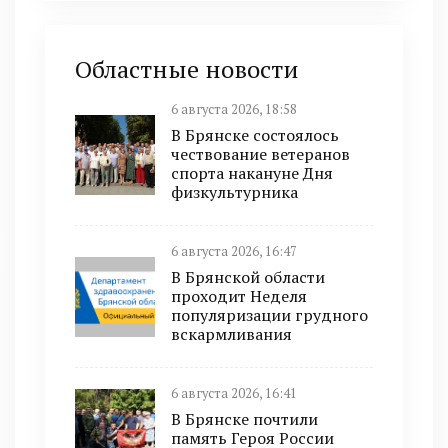
Областные новости
6 августа 2026, 18:58
В Брянске состоялось
чествование ветеранов
спорта накануне Дня
физкультурника
6 августа 2026, 16:47
В Брянской области
проходит Неделя
популяризации грудного
вскармливания
6 августа 2026, 16:41
В Брянске почтили
память Героя России