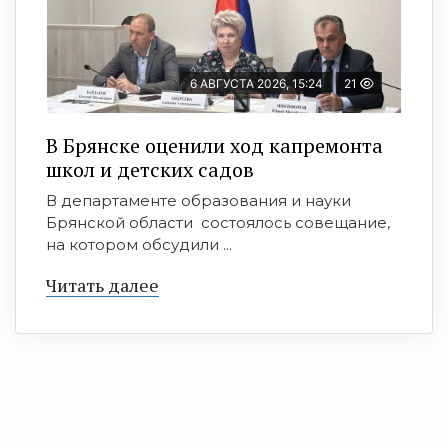
6 АВГУСТА 2026, 15:24
21
В Брянске оценили ход капремонта
школ и детских садов
В департаменте образования и науки
Брянской области состоялось совещание,
на котором обсудили ...
Читать далее