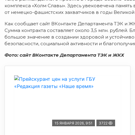
комплекса «Холм Славы». Здесь увековечена память
от немецко-фашистских захватчиков в годы Великой
Как сообщает сайт ВКонтакте Департамента ТЭК и Ж
Сумма контракта составляет около 3,5 млн. рублей.
большое значение в создании здоровой и устойчив
безопасности, социальной активности и благополучи
Фото: сайт ВКонтакте Департамента ТЭК и ЖКХ
15 ЯНВАРЯ 2026, 9:51
3722