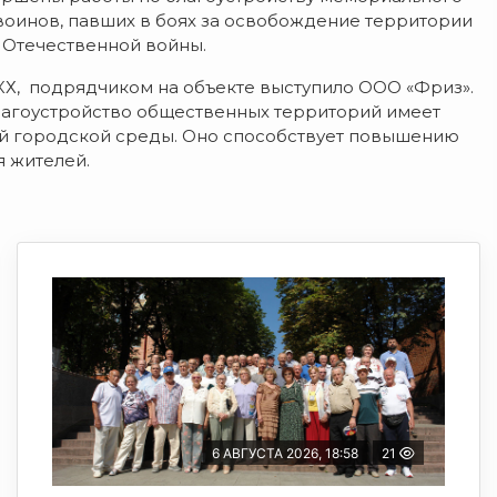
 воинов, павших в боях за освобождение территории
 Отечественной войны.
КХ, подрядчиком на объекте выступило ООО «Фриз».
 Благоустройство общественных территорий имеет
ой городской среды. Оно способствует повышению
я жителей.
6 АВГУСТА 2026, 18:58
21