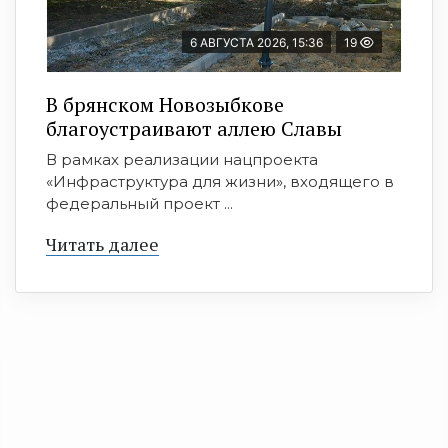
6 АВГУСТА 2026, 15:36
19
В брянском Новозыбкове
благоустраивают аллею Славы
В рамках реализации нацпроекта
«Инфраструктура для жизни», входящего в
федеральный проект ...
Читать далее