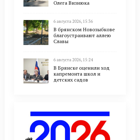
Олега Визнюка
6 августа 2026, 15:36
В брянском Новозыбкове
благоустраивают аллею
Славы
6 августа 2026, 15:24
В Брянске оценили ход
капремонта школ и
детских садов