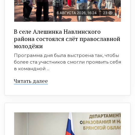
6 АВГУСТА 2026, 16:24
23
В селе Алешинка Навлинского
района состоялся слёт православной
молодёжи
Программа дня была выстроена так, чтобы
более ста участников смогли проявить себя
в командной ...
Читать далее