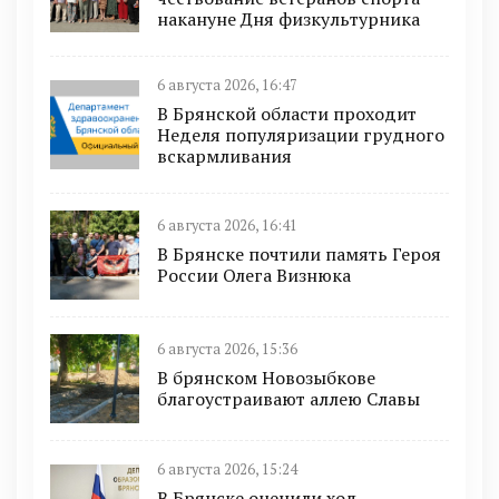
накануне Дня физкультурника
6 августа 2026, 16:47
В Брянской области проходит
Неделя популяризации грудного
вскармливания
6 августа 2026, 16:41
В Брянске почтили память Героя
России Олега Визнюка
6 августа 2026, 15:36
В брянском Новозыбкове
благоустраивают аллею Славы
6 августа 2026, 15:24
В Брянске оценили ход