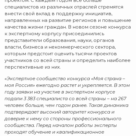
проектом. С каждым годом все больше
специалистов из различных отраслей стремятся
внести свой вклад в поддержку инициатив,
направленных на развитие регионов и повышение
качества жизни граждан. В новом сезоне конкурса
к экспертному корпусу присоединились
представители образования, науки, органов
власти, бизнеса и некоммерческого сектора,
которым предстоит оценить тысячи проектов
участников со всей страны и определить наиболее
перспективные из них.
«Экспертное сообщество конкурса
«
Моя страна –
моя Россия
»
ежегодно раст
е
т и укрепляется. В этом
году заявки на участие в экспертном корпусе
подали 3
383 специалиста со всей страны – на 267
человек больше, чем годом ранее. Такая динамика
подтверждает высокий авторитет конкурса и
доверие к нему со стороны профессионального
сообщества. Перед началом работы эксперты
проходят обучение и квалификационное