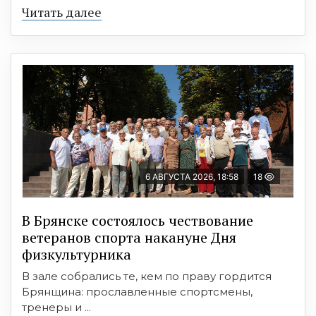
Читать далее
6 АВГУСТА 2026, 18:58
18
В Брянске состоялось чествование
ветеранов спорта накануне Дня
физкультурника
В зале собрались те, кем по праву гордится
Брянщина: прославленные спортсмены,
тренеры и ...