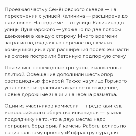
Проезжая часть у Семёновского сквера — на
пересечении с улицей Калинина — расширена до
пяти полос. На подъёме — от улицы Калинина до
улицы Луначарского — уложено по две полосы
движения в каждую сторону. Много времени
затратил подрядчик на перенос подземных
коммуникаций, а для расширения проезжей части
на склоне построили бетонную подпорную стену.
Появились пешеходные тротуары, выложенные
плиткой. Освещение дополнили шесть опор
светодиодных фонарей. Также на улице Горького
установлены: красивое ажурное ограждение,
новые дорожные знаки и нанесена разметка.
Один из участников комиссии — представитель
всероссийского общества инвалидов — указал
подрядчику на то, что в двух местах надо
поправить бордюрный камень. Работы велись по
национальному проекту «Инфраструктура для