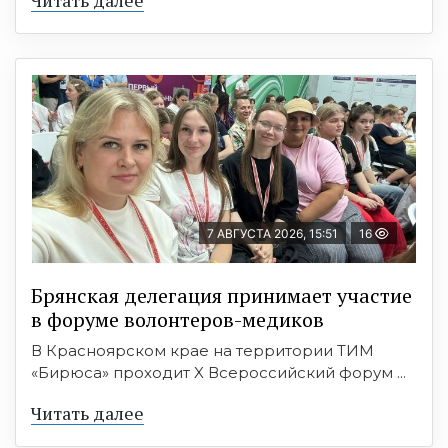
7 АВГУСТА 2026, 15:51
16
Брянская делегация принимает участие
в форуме волонтеров-медиков
В Красноярском крае на территории ТИМ
«Бирюса» проходит X Всероссийский форум ...
Читать далее