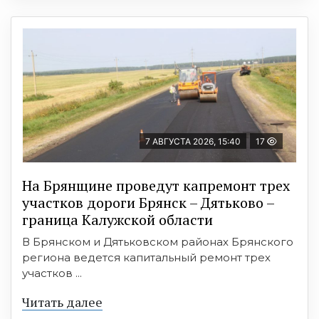
7 АВГУСТА 2026, 15:40
17
На Брянщине проведут капремонт трех
участков дороги Брянск – Дятьково –
граница Калужской области
В Брянском и Дятьковском районах Брянского
региона ведется капитальный ремонт трех
участков ...
Читать далее