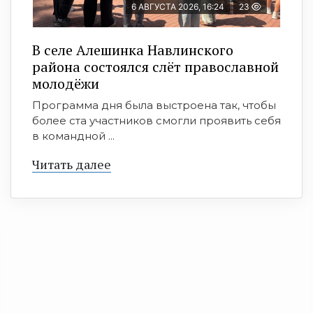
6 АВГУСТА 2026, 16:24
23
В селе Алешинка Навлинского
района состоялся слёт православной
молодёжи
Программа дня была выстроена так, чтобы
более ста участников смогли проявить себя
в командной ...
Читать далее