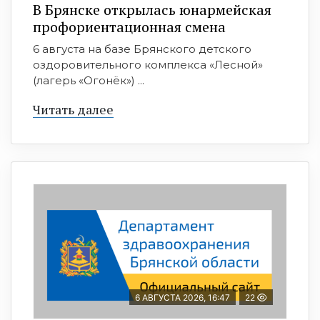
В Брянске открылась юнармейская
профориентационная смена
6 августа на базе Брянского детского
оздоровительного комплекса «Лесной»
(лагерь «Огонёк») ...
Читать далее
6 АВГУСТА 2026, 16:47
22