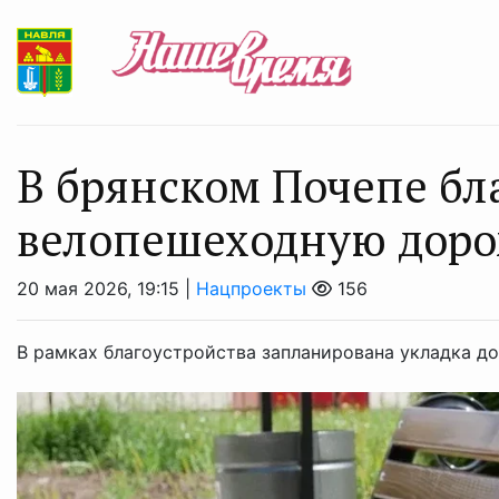
В брянском Почепе бл
велопешеходную дор
20 мая 2026, 19:15 |
Нацпроекты
156
В рамках благоустройства запланирована укладка до