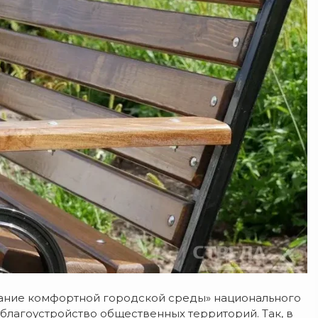
ание комфортной городской среды» национального
благоустройство общественных территорий. Так, в