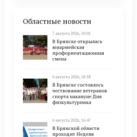
Областные новости
7 августа 2026, 10:01
В Брянске открылась
юнармейская
профориентационная
смена
6 августа 2026, 18:58
В Брянске состоялось
чествование ветеранов
спорта накануне Дня
физкультурника
6 августа 2026, 16:47
В Брянской области
проходит Неделя