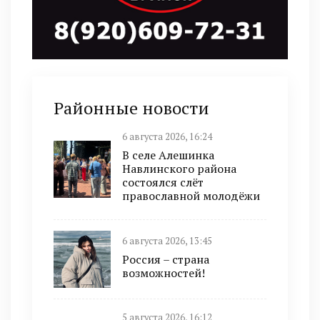
Районные новости
6 августа 2026, 16:24
В селе Алешинка
Навлинского района
состоялся слёт
православной молодёжи
6 августа 2026, 13:45
Россия – страна
возможностей!
5 августа 2026, 16:12