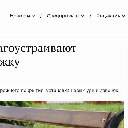
Новости
Спецпроекты
Редакция
агоустраивают
ожку
рожного покрытия, установка новых урн и лавочек.