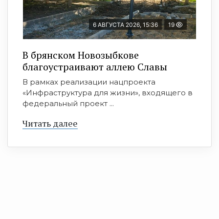
6 АВГУСТА 2026, 15:36
19
В брянском Новозыбкове
благоустраивают аллею Славы
В рамках реализации нацпроекта
«Инфраструктура для жизни», входящего в
федеральный проект ...
Читать далее