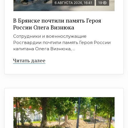
6 АВГУСТА 2026, 16:41
19
В Брянске почтили память Героя
России Олега Визнюка
Сотрудники и военнослужащие
Росгвардии почтили память Героя России
капитана Олега Визнюка, ...
Читать далее