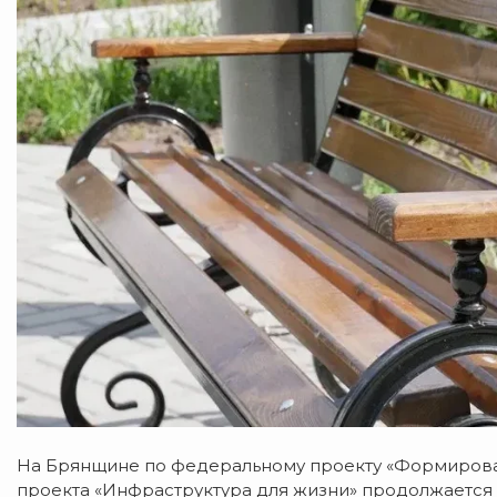
На Брянщине по федеральному проекту «Формиров
проекта «Инфраструктура для жизни» продолжается 