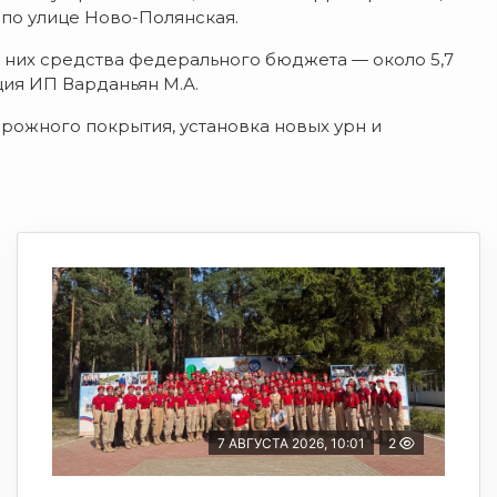
по улице Ново-Полянская.
из них средства федерального бюджета — около 5,7
ция ИП Варданьян М.А.
рожного покрытия, установка новых урн и
7 АВГУСТА 2026, 10:01
2