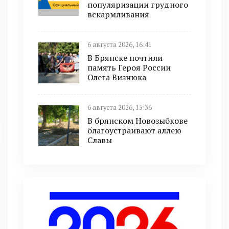
популяризации грудного
вскармливания
6 августа 2026, 16:41
В Брянске почтили
память Героя России
Олега Визнюка
6 августа 2026, 15:36
В брянском Новозыбкове
благоустраивают аллею
Славы