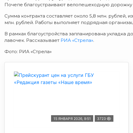
Почепе благоустраивают велопешеходную дорожку 
Сумма контракта составляет около 5,8 млн. рублей, 
млн. рублей. Работы выполняет подрядная организа
В рамках благоустройства запланирована укладка до
лавочек. Рассказывает
РИА «Стрела»
.
Фото: РИА «Стрела»
15 ЯНВАРЯ 2026, 9:51
3723