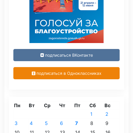
подписаться ВКонтакте
подписаться в Одноклассниках
Пн
Вт
Ср
Чт
Пт
Сб
Вс
1
2
3
4
5
6
7
8
9
10
11
12
13
14
15
16