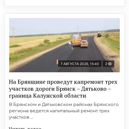
7 АВГУСТА 2026, 15:40
2
На Брянщине проведут капремонт трех
участков дороги Брянск – Дятьково –
граница Калужской области
В Брянском и Дятьковском районах Брянского
региона ведется капитальный ремонт трех
участков ...
Читать далее