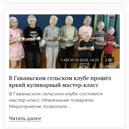
7 АВГУСТА 2026, 14:25
3
В Гаваньском сельском клубе прошёл
яркий кулинарный мастер‑класс
В Гаваньском сельском клубе состоялся
мастер‑класс «Маленькие поварята».
Мероприятие позволило ...
Читать далее