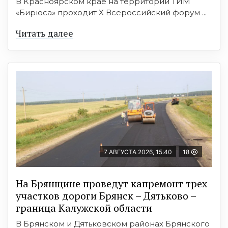
В Красноярском крае на территории ТИМ
«Бирюса» проходит X Всероссийский форум ...
Читать далее
7 АВГУСТА 2026, 15:40
18
На Брянщине проведут капремонт трех
участков дороги Брянск – Дятьково –
граница Калужской области
В Брянском и Дятьковском районах Брянского