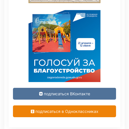
подписаться ВКонтакте
подписаться в Одноклассниках