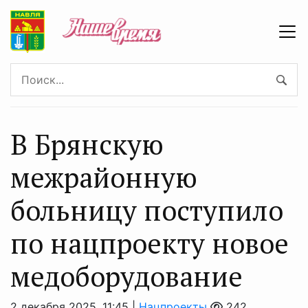
В Брянскую
межрайонную
больницу поступило
по нацпроекту новое
медоборудование
2 декабря 2025, 11:45 |
Нацпроекты
242