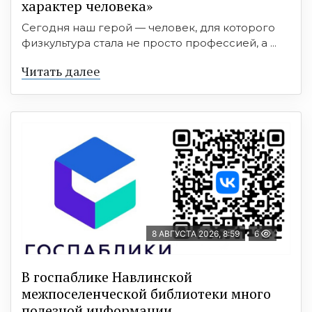
характер человека»
Сегодня наш герой — человек, для которого
физкультура стала не просто профессией, а ...
Читать далее
8 АВГУСТА 2026, 8:59
6
В госпаблике Навлинской
межпоселенческой библиотеки много
полезной информации