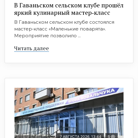
В Гаваньском сельском клубе прошёл
яркий кулинарный мастер‑класс
В Гаваньском сельском клубе состоялся
мастер‑класс «Маленькие поварята».
Мероприятие позволило ...
Читать далее
7 АВГУСТА 2026, 13:44
5