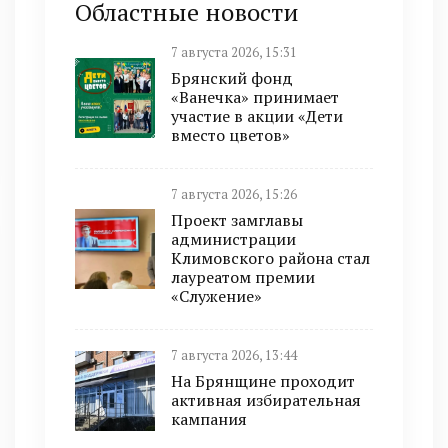
Областные новости
7 августа 2026, 15:31
Брянский фонд
«Ванечка» принимает
участие в акции «Дети
вместо цветов»
7 августа 2026, 15:26
Проект замглавы
администрации
Климовского района стал
лауреатом премии
«Служение»
7 августа 2026, 13:44
На Брянщине проходит
активная избирательная
кампания