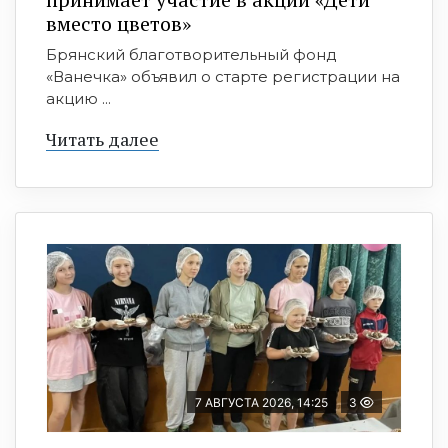
вместо цветов»
Брянский благотворительный фонд
«Ванечка» объявил о старте регистрации на
акцию ...
Читать далее
7 АВГУСТА 2026, 14:25
3