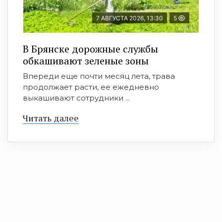
7 АВГУСТА 2026, 13:30
5
В Брянске дорожные службы
обкашивают зеленые зоны
Впереди еще почти месяц лета, трава
продолжает расти, ее ежедневно
выкашивают сотрудники ...
Читать далее