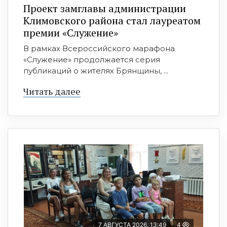
Проект замглавы администрации
Климовского района стал лауреатом
премии «Служение»
В рамках Всероссийского марафона
«Служение» продолжается серия
публикаций о жителях Брянщины, ...
Читать далее
7 АВГУСТА 2026, 13:49
4