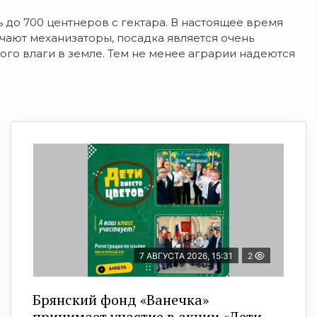
 до 700 центнеров с гектара. В настоящее время
чают механизаторы, посадка является очень
ого влаги в земле. Тем не менее аграрии надеются
7 АВГУСТА 2026, 15:31
2
Брянский фонд «Ванечка»
принимает участие в акции «Дети