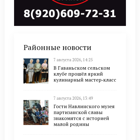
Районные новости
7 августа 2026, 14:25
В Гаваньском сельском
клубе прошёл яркий
кулинарный мастер‑класс
7 августа 2026, 13:49
Гости Навлинского музея
партизанской славы
знакомятся с историей
малой родины