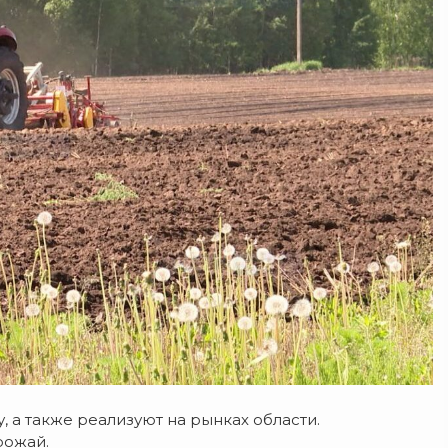
а также реализуют на рынках области.
рожай.