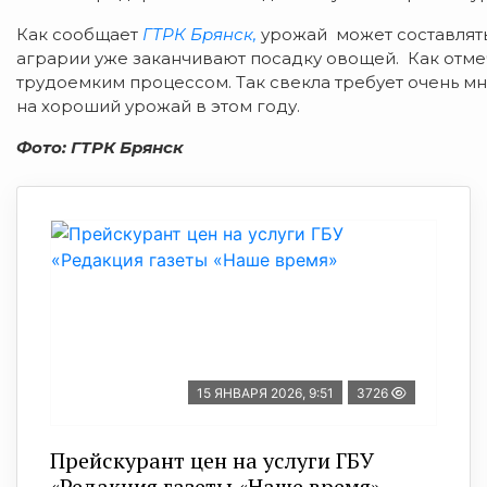
Как сообщает
ГТРК Брянск,
урожай может составлять
аграрии уже заканчивают посадку овощей. Как отме
трудоемким процессом. Так свекла требует очень мн
на хороший урожай в этом году.
Фото: ГТРК Брянск
15 ЯНВАРЯ 2026, 9:51
3726
Прейскурант цен на услуги ГБУ
«Редакция газеты «Наше время»