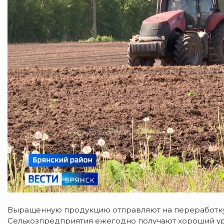
Выращенную продукцию отправляют на переработку, 
Сельхозпредприятия ежегодно получают хороший у