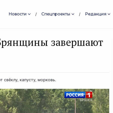
Новости
Спецпроекты
Редакция
Брянщины завершают
 свёклу, капусту, морковь.