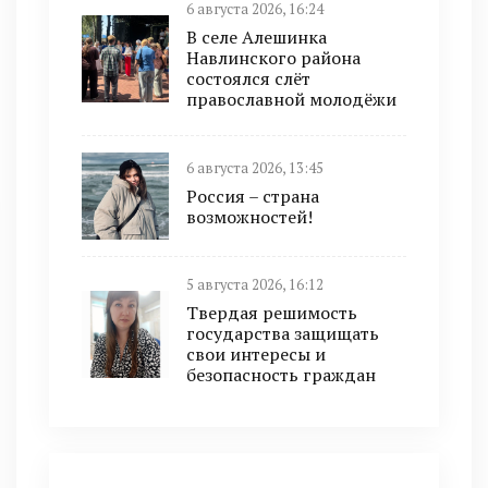
6 августа 2026, 16:24
В селе Алешинка
Навлинского района
состоялся слёт
православной молодёжи
6 августа 2026, 13:45
Россия – страна
возможностей!
5 августа 2026, 16:12
Твердая решимость
государства защищать
свои интересы и
безопасность граждан