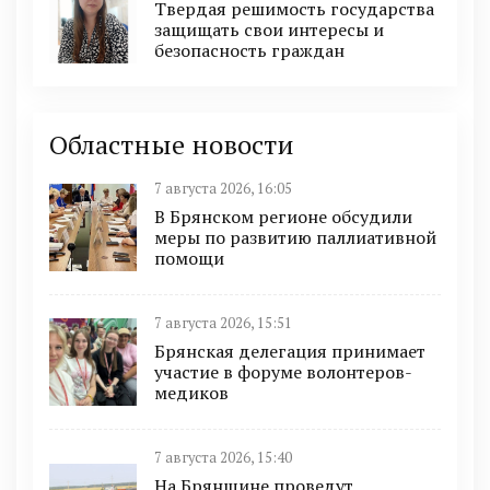
Твердая решимость государства
защищать свои интересы и
безопасность граждан
Областные новости
7 августа 2026, 16:05
В Брянском регионе обсудили
меры по развитию паллиативной
помощи
7 августа 2026, 15:51
Брянская делегация принимает
участие в форуме волонтеров-
медиков
7 августа 2026, 15:40
На Брянщине проведут