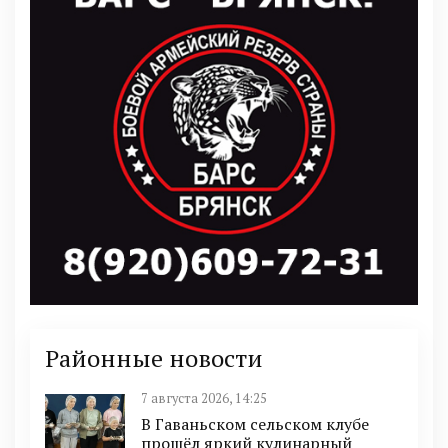
Районные новости
7 августа 2026, 14:25
В Гаваньском сельском клубе
прошёл яркий кулинарный