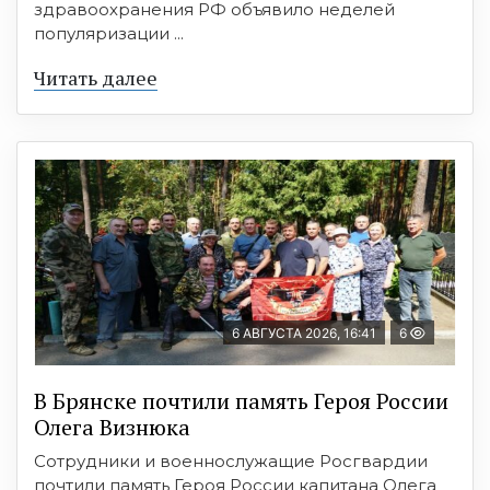
здравоохранения РФ объявило неделей
популяризации ...
Читать далее
6 АВГУСТА 2026, 16:41
6
В Брянске почтили память Героя России
Олега Визнюка
Сотрудники и военнослужащие Росгвардии
почтили память Героя России капитана Олега