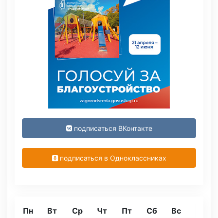
подписаться ВКонтакте
подписаться в Одноклассниках
Пн
Вт
Ср
Чт
Пт
Сб
Вс