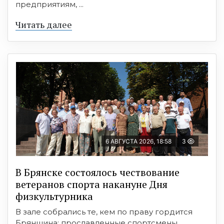
предприятиям, ...
Читать далее
6 АВГУСТА 2026, 18:58
3
В Брянске состоялось чествование
ветеранов спорта накануне Дня
физкультурника
В зале собрались те, кем по праву гордится
Брянщина: прославленные спортсмены,