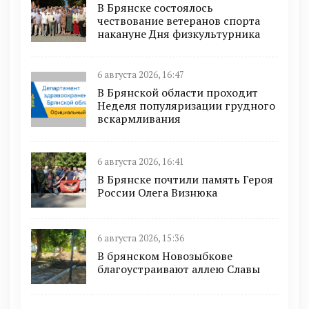
В Брянске состоялось
чествование ветеранов спорта
накануне Дня физкультурника
6 августа 2026, 16:47
В Брянской области проходит
Неделя популяризации грудного
вскармливания
6 августа 2026, 16:41
В Брянске почтили память Героя
России Олега Визнюка
6 августа 2026, 15:36
В брянском Новозыбкове
благоустраивают аллею Славы