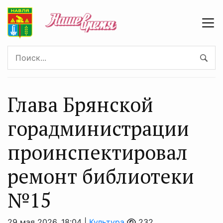
Глава Брянской
горадминистрации
проинспектировал
ремонт библиотеки
№15
29 мая 2026, 18:04 |
Культура
232