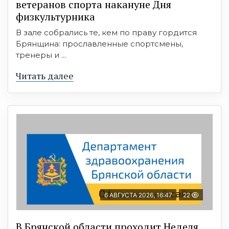
ветеранов спорта накануне Дня
физкультурника
В зале собрались те, кем по праву гордится
Брянщина: прославленные спортсмены,
тренеры и ...
Читать далее
6 АВГУСТА 2026, 16:47
22
В Брянской области проходит Неделя