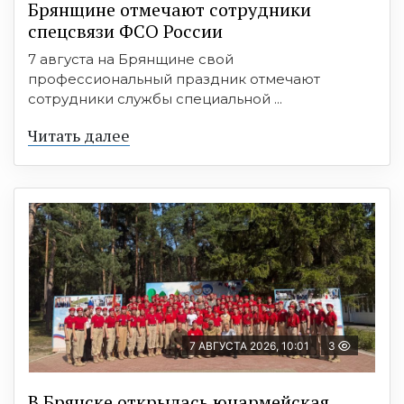
Брянщине отмечают сотрудники
спецсвязи ФСО России
7 августа на Брянщине свой
профессиональный праздник отмечают
сотрудники службы специальной ...
Читать далее
7 АВГУСТА 2026, 10:01
3
В Брянске открылась юнармейская