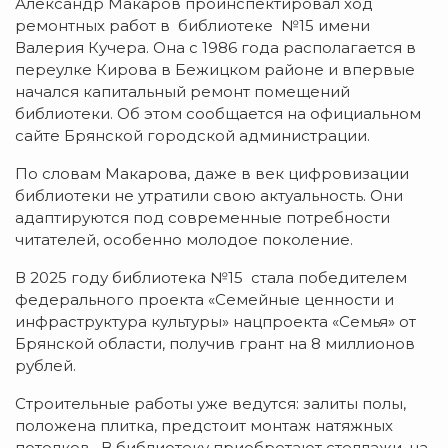
Александр Макаров проинспектировал ход
ремонтных работ в библиотеке №15 имени
Валерия Кучера. Она с 1986 года располагается в
переулке Кирова в Бежицком районе и впервые
начался капитальный ремонт помещений
библиотеки. Об этом сообщается на официальном
сайте Брянской городской администрации.
По словам Макарова, даже в век цифровизации
библиотеки не утратили свою актуальность. Они
адаптируются под современные потребности
читателей, особенно молодое поколение.
В 2025 году библиотека №15 стала победителем
федерального проекта «Семейные ценности и
инфраструктура культуры» нацпроекта «Семья» от
Брянской области, получив грант на 8 миллионов
рублей.
Строительные работы уже ведутся: залиты полы,
положена плитка, предстоит монтаж натяжных
потолков. В библиотеку приобретают стеллажи, на