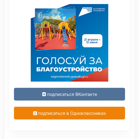
подписаться ВКонтакте
подписаться в Одноклассниках