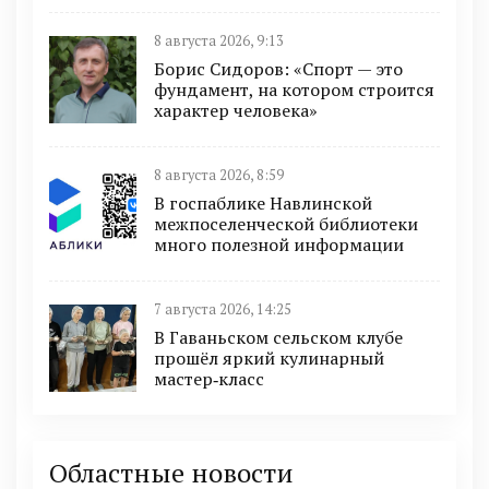
8 августа 2026, 9:13
Борис Сидоров: «Спорт — это
фундамент, на котором строится
характер человека»
8 августа 2026, 8:59
В госпаблике Навлинской
межпоселенческой библиотеки
много полезной информации
7 августа 2026, 14:25
В Гаваньском сельском клубе
прошёл яркий кулинарный
мастер‑класс
Областные новости