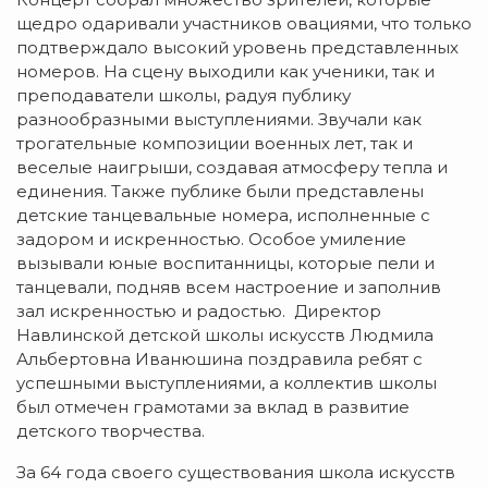
щедро одаривали участников овациями, что только
подтверждало высокий уровень представленных
номеров. На сцену выходили как ученики, так и
преподаватели школы, радуя публику
разнообразными выступлениями. Звучали как
трогательные композиции военных лет, так и
веселые наигрыши, создавая атмосферу тепла и
единения. Также публике были представлены
детские танцевальные номера, исполненные с
задором и искренностью. Особое умиление
вызывали юные воспитанницы, которые пели и
танцевали, подняв всем настроение и заполнив
зал искренностью и радостью. Директор
Навлинской детской школы искусств Людмила
Альбертовна Иванюшина поздравила ребят с
успешными выступлениями, а коллектив школы
был отмечен грамотами за вклад в развитие
детского творчества.
За 64 года своего существования школа искусств