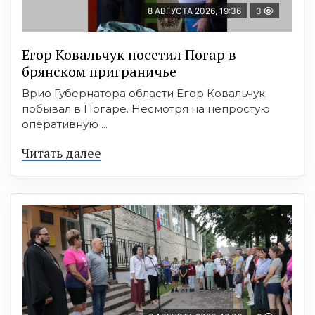
8 АВГУСТА 2026, 19:36
3
Егор Ковальчук посетил Погар в
брянском приграничье
Врио Губернатора области Егор Ковальчук
побывал в Погаре. Несмотря на непростую
оперативную ...
Читать далее