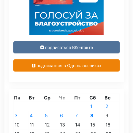
подписаться ВКонтакте
подписаться в Одноклассниках
Пн
Вт
Ср
Чт
Пт
Сб
Вс
1
2
3
4
5
6
7
8
9
10
11
12
13
14
15
16