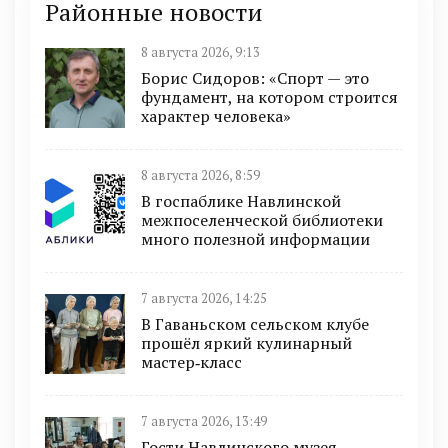
Районные новости
8 августа 2026, 9:13
Борис Сидоров: «Спорт — это
фундамент, на котором строится
характер человека»
8 августа 2026, 8:59
В госпаблике Навлинской
межпоселенческой библиотеки
много полезной информации
7 августа 2026, 14:25
В Гаваньском сельском клубе
прошёл яркий кулинарный
мастер‑класс
7 августа 2026, 13:49
Гости Навлинского музея