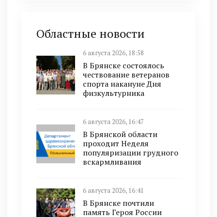
Областные новости
6 августа 2026, 18:58
В Брянске состоялось
чествование ветеранов
спорта накануне Дня
физкультурника
6 августа 2026, 16:47
В Брянской области
проходит Неделя
популяризации грудного
вскармливания
6 августа 2026, 16:41
В Брянске почтили
память Героя России