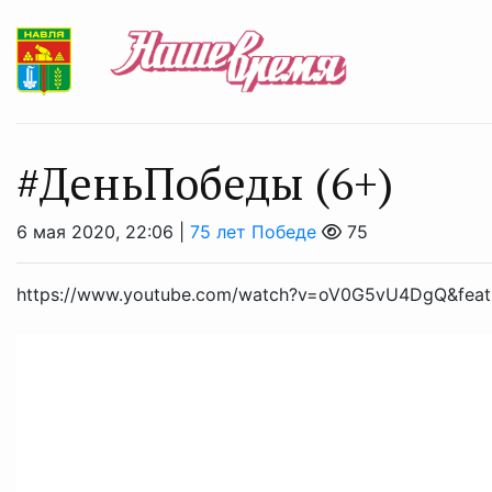
#ДеньПобеды (6+)
6 мая 2020, 22:06 |
75 лет Победе
75
https://www.youtube.com/watch?v=oV0G5vU4DgQ&feat