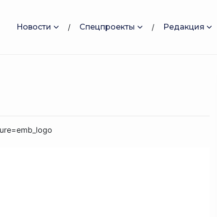
Новости
Спецпроекты
Редакция
ure=emb_logo