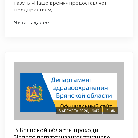
газеты «Наше время» предоставляет
предприятиям, ...
Читать далее
6 АВГУСТА 2026, 16:47
21
В Брянской области проходит
Неделя популяризации грудного