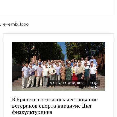
ture=emb_logo
6 АВГУСТА 2026, 18:58
21
В Брянске состоялось чествование
ветеранов спорта накануне Дня
физкультурника