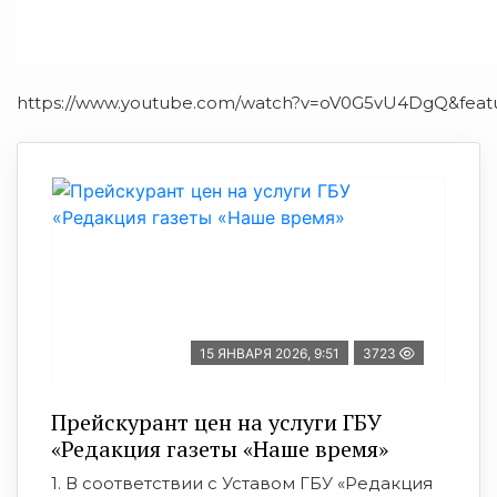
https://www.youtube.com/watch?v=oV0G5vU4DgQ&fea
15 ЯНВАРЯ 2026, 9:51
3723
Прейскурант цен на услуги ГБУ
«Редакция газеты «Наше время»
1. В соответствии с Уставом ГБУ «Редакция