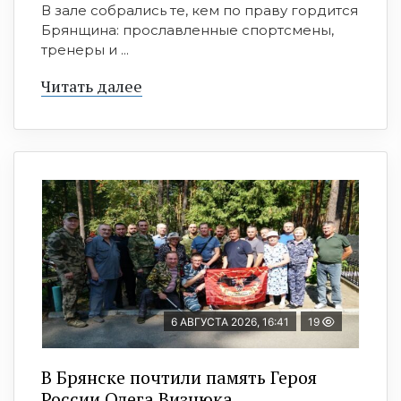
В зале собрались те, кем по праву гордится
Брянщина: прославленные спортсмены,
тренеры и ...
Читать далее
6 АВГУСТА 2026, 16:41
19
В Брянске почтили память Героя
России Олега Визнюка