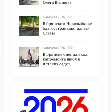
Олега Визнюка
6 августа 2026, 15:36
В брянском Новозыбкове
благоустраивают аллею
Славы
6 августа 2026, 15:24
В Брянске оценили ход
капремонта школ и
детских садов