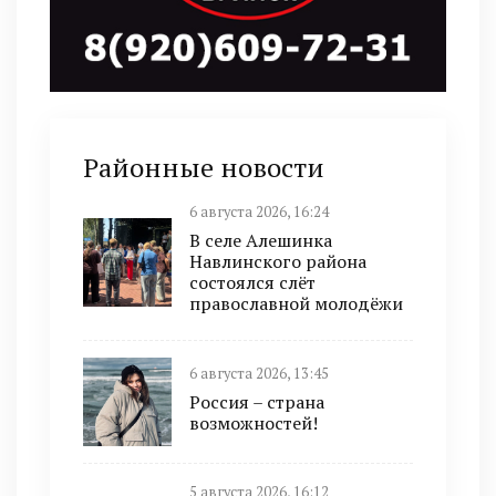
Районные новости
6 августа 2026, 16:24
В селе Алешинка
Навлинского района
состоялся слёт
православной молодёжи
6 августа 2026, 13:45
Россия – страна
возможностей!
5 августа 2026, 16:12