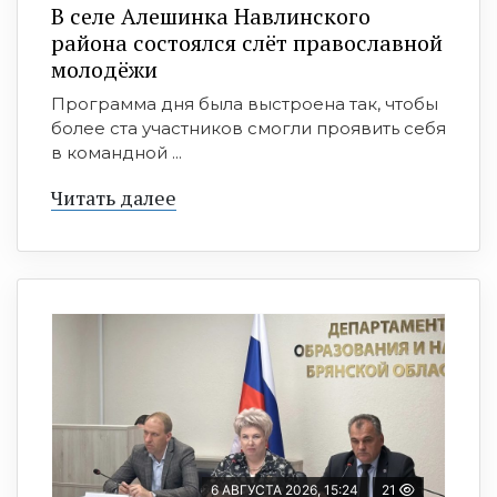
В селе Алешинка Навлинского
района состоялся слёт православной
молодёжи
Программа дня была выстроена так, чтобы
более ста участников смогли проявить себя
в командной ...
Читать далее
6 АВГУСТА 2026, 15:24
21