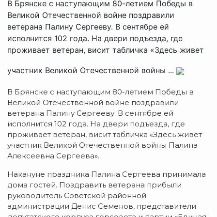
В Брянске с наступающим 80-летием Победы в
Великой Отечественной войне поздравили
ветерана Палину Сергееву. В сентябре ей
исполнится 102 года. На двери подъезда, где
проживает ветеран, висит табличка «Здесь живет
участник Великой Отечественной войны ...
В Брянске с наступающим 80-летием Победы в
Великой Отечественной войне поздравили
ветерана Палину Сергееву. В сентябре ей
исполнится 102 года. На двери подъезда, где
проживает ветеран, висит табличка «Здесь живет
участник Великой Отечественной войны Палина
Алексеевна Сергеева».
Накануне праздника Палина Сергеева принимала
дома гостей. Поздравить ветерана прибыли
руководитель Советской районной
администрации Денис Семенов, представители
депутатского корпуса горсовета и партии «Единая