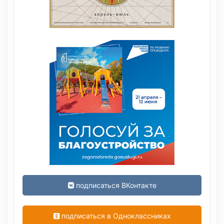
подписаться ВКонтакте
подписаться в Одноклассниках