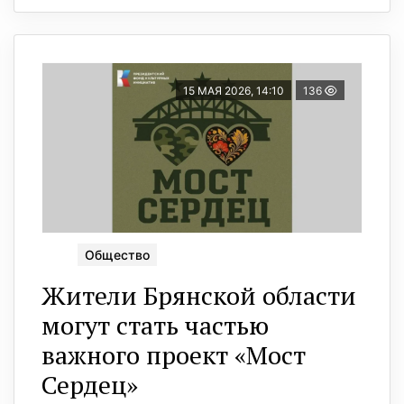
15 МАЯ 2026, 14:10
136
Общество
Жители Брянской области
могут стать частью
важного проект «Мост
Сердец»