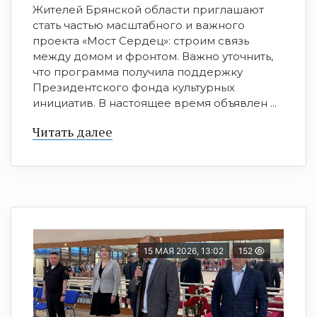
Жителей Брянской области приглашают
стать частью масштабного и важного
проекта «Мост Сердец»: строим связь
между домом и фронтом. Важно уточнить,
что программа получила поддержку
Президентского фонда культурных
инициатив. В настоящее время объявлен ...
Читать далее
15 МАЯ 2026, 13:02
152