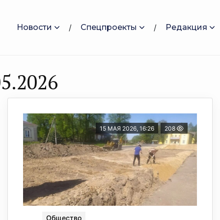
Новости
Спецпроекты
Редакция
5.2026
15 МАЯ 2026, 16:26
208
Общество