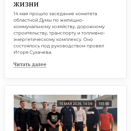
жизни
14 мая прошло заседание комитета
областной Думы по жилищно-
коммунальному хозяйству, дорожному
строительству, транспорту и топливно-
энергетическому комплексу. Оно
состоялось под руководством провел
Игоря Сухачева.
Читать далее
15 МАЯ 2026, 14:06
155