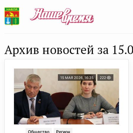
Архив новостей за 15.0
15 МАЯ 2026, 16:35
222
Общество
Регион