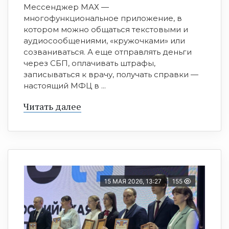
Мессенджер МАХ —
многофункциональное приложение, в
котором можно общаться текстовыми и
аудиосообщениями, «кружочками» или
созваниваться. А еще отправлять деньги
через СБП, оплачивать штрафы,
записываться к врачу, получать справки —
настоящий МФЦ в ...
Читать далее
15 МАЯ 2026, 13:27
155