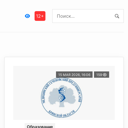
12+
15 МАЯ 2026, 16:06
159
Образование