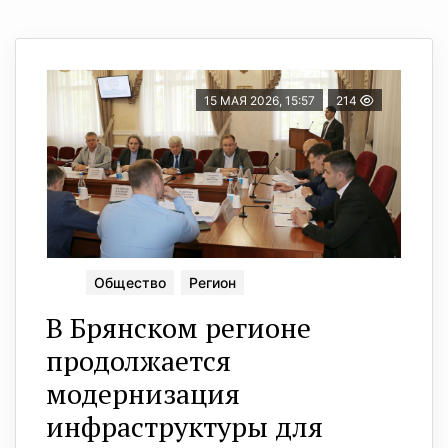
15 МАЯ 2026, 15:57
214
Общество
Регион
В Брянском регионе
продолжается
модернизация
инфраструктуры для