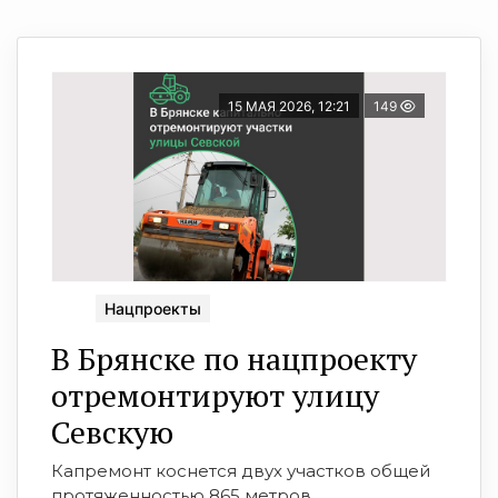
15 МАЯ 2026, 12:21
149
Нацпроекты
В Брянске по нацпроекту
отремонтируют улицу
Севскую
Капремонт коснется двух участков общей
протяженностью 865 метров.