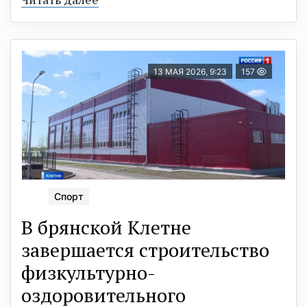
13 МАЯ 2026, 9:23
157
Спорт
В брянской Клетне
завершается строительство
физкультурно-
оздоровительного