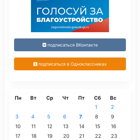
подписаться ВКонтакте
подписаться в Одноклассниках
Пн
Вт
Ср
Чт
Пт
Сб
Вс
1
2
3
4
5
6
7
8
9
10
11
12
13
14
15
16
17
18
19
20
21
22
23