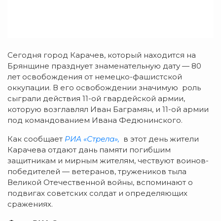
Сегодня город Карачев, который находится на
Брянщине празднует знаменательную дату — 80
лет освобождения от немецко-фашистской
оккупации. В его освобождении значимую роль
сыграли действия 11-ой гвардейской армии,
которую возглавлял Иван Баграмян, и 11-ой армии
под командованием Ивана Федюнинского.
Как сообщает
РИА «Стрела»,
в этот день жители
Карачева отдают дань памяти погибшим
защитникам и мирным жителям, чествуют воинов-
победителей — ветеранов, тружеников тыла
Великой Отечественной войны, вспоминают о
подвигах советских солдат и определяющих
сражениях.