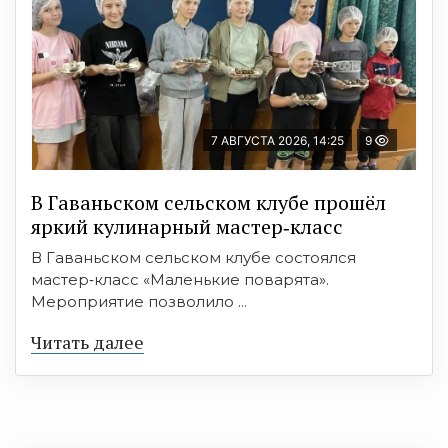
7 АВГУСТА 2026, 14:25
9
В Гаваньском сельском клубе прошёл
яркий кулинарный мастер‑класс
В Гаваньском сельском клубе состоялся
мастер‑класс «Маленькие поварята».
Мероприятие позволило ...
Читать далее