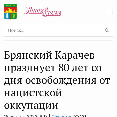
Брянский Карачев
празднует 80 лет со
дня освобождения от
нацистской
оккупации
15 августа 2023, 9:17 |
Общество
131