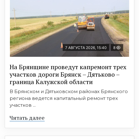
7 АВГУСТА 2026, 15:40
8
На Брянщине проведут капремонт трех
участков дороги Брянск – Дятьково –
граница Калужской области
В Брянском и Дятьковском районах Брянского
региона ведется капитальный ремонт трех
участков ...
Читать далее